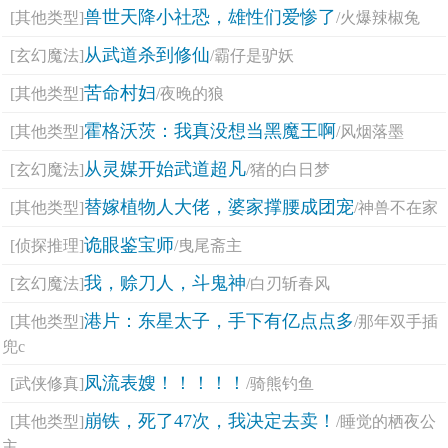
兽世天降小社恐，雄性们爱惨了
[其他类型]
/火爆辣椒兔
从武道杀到修仙
[玄幻魔法]
/霸仔是驴妖
苦命村妇
[其他类型]
/夜晚的狼
霍格沃茨：我真没想当黑魔王啊
[其他类型]
/风烟落墨
从灵媒开始武道超凡
[玄幻魔法]
/猪的白日梦
替嫁植物人大佬，婆家撑腰成团宠
[其他类型]
/神兽不在家
诡眼鉴宝师
[侦探推理]
/曳尾斋主
我，赊刀人，斗鬼神
[玄幻魔法]
/白刃斩春风
港片：东星太子，手下有亿点点多
[其他类型]
/那年双手插
兜c
凤流表嫂！！！！！
[武侠修真]
/骑熊钓鱼
崩铁，死了47次，我决定去卖！
[其他类型]
/睡觉的栖夜公
主