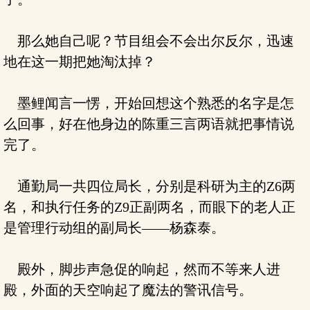
那么她自己呢？节目组会不会出尔反尔，迅速
地在这一期把她淘汰掉？
墨鲤闻言一愣，开始回想这个熟悉的名字是怎
么回事，好在他身边的陈重三言两语就把事情说
完了。
通勤局一共四位局长，分别是科研为主的Z6两
名，和执行任务的Z9正副两名，而眼下的老人正
是管理行动组的副局长——杨森泰。
殿外，脚步声急促的响起，然而不等来人进
殿，外面的天空响起了魔法的警讯信号。