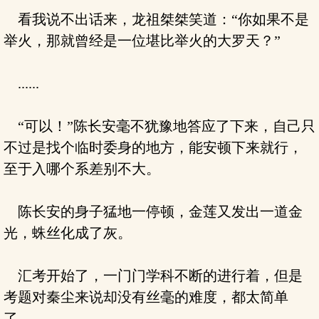
看我说不出话来，龙祖桀桀笑道：“你如果不是
举火，那就曾经是一位堪比举火的大罗天？”
......
“可以！”陈长安毫不犹豫地答应了下来，自己只
不过是找个临时委身的地方，能安顿下来就行，
至于入哪个系差别不大。
陈长安的身子猛地一停顿，金莲又发出一道金
光，蛛丝化成了灰。
汇考开始了，一门门学科不断的进行着，但是
考题对秦尘来说却没有丝毫的难度，都太简单
了。