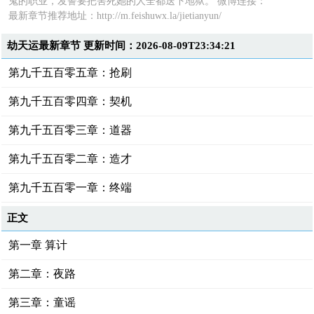
鬼的职业，发誓要把害死她的人全都送下地狱。 微博连接：
最新章节推荐地址：
http://m.feishuwx.la/jietianyun/
劫天运最新章节 更新时间：2026-08-09T23:34:21
第九千五百零五章：抢刷
第九千五百零四章：契机
第九千五百零三章：道器
第九千五百零二章：造才
第九千五百零一章：终端
正文
第一章 算计
第二章：夜路
第三章：童谣