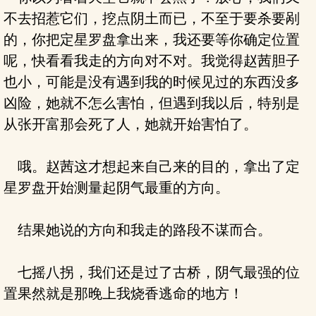
不去招惹它们，挖点阴土而已，不至于要杀要剐
的，你把定星罗盘拿出来，我还要等你确定位置
呢，快看看我走的方向对不对。我觉得赵茜胆子
也小，可能是没有遇到我的时候见过的东西没多
凶险，她就不怎么害怕，但遇到我以后，特别是
从张开富那会死了人，她就开始害怕了。
哦。赵茜这才想起来自己来的目的，拿出了定
星罗盘开始测量起阴气最重的方向。
结果她说的方向和我走的路段不谋而合。
七摇八拐，我们还是过了古桥，阴气最强的位
置果然就是那晚上我烧香逃命的地方！