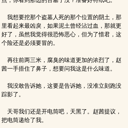
点，你看到那边的古墓了没？准备好符纸吧。
我想要挖那个盗墓人死的那个位置的阴土，那
里看起来最凶戾，如果泥土曾经沾过血，那就更
好了，虽然我觉得很恐怖恶心，但为了惜君，这
个险还是必须要冒的。
再往前两三米，腐臭的味道更加的浓烈了，赵
茜一手捂住了鼻子，想要问我这是什么味道。
我没敢告诉她，这要是告诉她，没准立刻跑没
踪影了。
天哥我们还是开电筒吧，天黑了。赵茜提议，
把电筒递给了我。