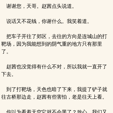
谢谢您，天哥。赵茜点头说道。
说话又不花钱，你谢什么。我笑着道。
把车子开往了郊区，去往的方向是连城山的打
靶场，因为我能想到的阴气重的地方只有那里
了。
赵茜也没觉得有什么不对，所以我就一直开了
下去。
到了打靶场，天色也暗了下来，我提了铲子就
往古桥那边走，赵茜有些害怕，老是往天上看。
你以为看着天空它就不会黑了？放心，我们又