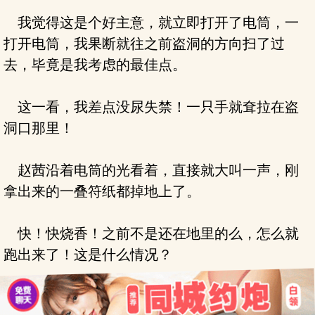
我觉得这是个好主意，就立即打开了电筒，一
打开电筒，我果断就往之前盗洞的方向扫了过
去，毕竟是我考虑的最佳点。
这一看，我差点没尿失禁！一只手就耷拉在盗
洞口那里！
赵茜沿着电筒的光看着，直接就大叫一声，刚
拿出来的一叠符纸都掉地上了。
快！快烧香！之前不是还在地里的么，怎么就
跑出来了！这是什么情况？