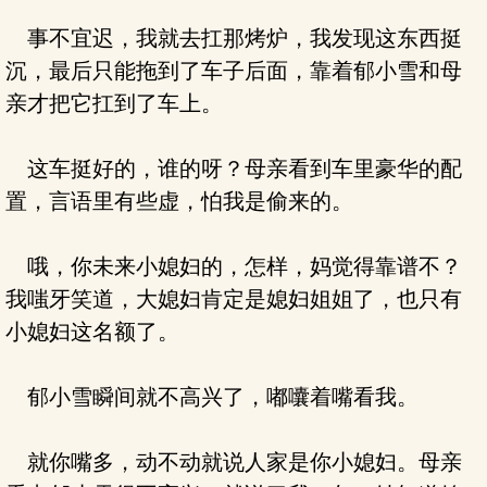
事不宜迟，我就去扛那烤炉，我发现这东西挺
沉，最后只能拖到了车子后面，靠着郁小雪和母
亲才把它扛到了车上。
这车挺好的，谁的呀？母亲看到车里豪华的配
置，言语里有些虚，怕我是偷来的。
哦，你未来小媳妇的，怎样，妈觉得靠谱不？
我嗤牙笑道，大媳妇肯定是媳妇姐姐了，也只有
小媳妇这名额了。
郁小雪瞬间就不高兴了，嘟囔着嘴看我。
就你嘴多，动不动就说人家是你小媳妇。母亲