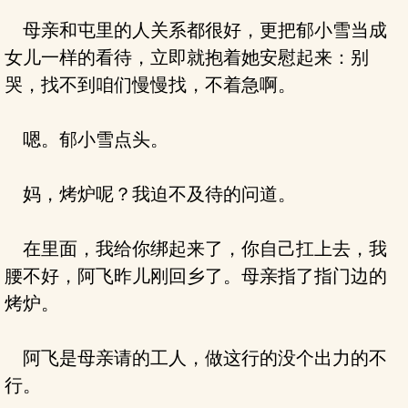
母亲和屯里的人关系都很好，更把郁小雪当成
女儿一样的看待，立即就抱着她安慰起来：别
哭，找不到咱们慢慢找，不着急啊。
嗯。郁小雪点头。
妈，烤炉呢？我迫不及待的问道。
在里面，我给你绑起来了，你自己扛上去，我
腰不好，阿飞昨儿刚回乡了。母亲指了指门边的
烤炉。
阿飞是母亲请的工人，做这行的没个出力的不
行。