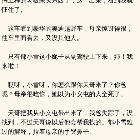
搞工程的老板来买东西了，这一出来，看到我就
怔住了。
这车看到豪华的奥迪越野车，母亲惊讶得很，
往车里面看去，又没其他人。
只有郁小雪这小妮子从副驾驶上下来：婶！我
来啦！
哎呀，小雪呀，你怎么跟你天哥来了？你爸
呢？母亲很吃惊，她以为小义屯的人全死了。
天哥把我从小义屯带出来了，我爸失踪了，没
找到，不过天哥说以后他会帮我找的。郁小雪难
过的解释，拉着母亲的手哭鼻子。