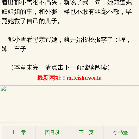
看出郁小雪很不高兴，就说了我一句，她知道媳
妇姐姐的事，和外婆一样也不敢有丝毫不敬，毕
竟她救了自己的儿子。
郁小雪看母亲帮她，就开始投桃报李了：哼，
婶，车子
（本章未完，请点击下一页继续阅读）
最新网址：m.feishuwx.la
上一章
回目录
下一页
存书签