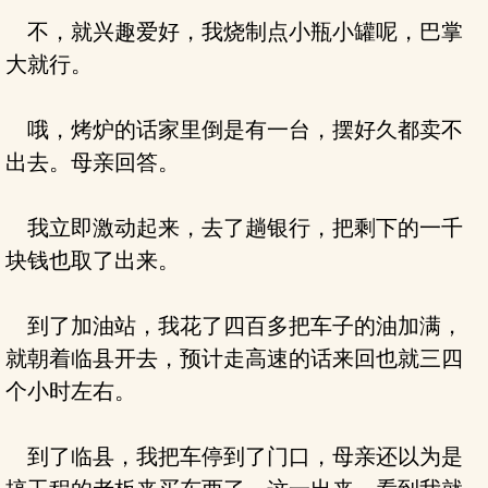
不，就兴趣爱好，我烧制点小瓶小罐呢，巴掌
大就行。
哦，烤炉的话家里倒是有一台，摆好久都卖不
出去。母亲回答。
我立即激动起来，去了趟银行，把剩下的一千
块钱也取了出来。
到了加油站，我花了四百多把车子的油加满，
就朝着临县开去，预计走高速的话来回也就三四
个小时左右。
到了临县，我把车停到了门口，母亲还以为是