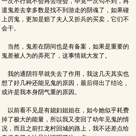
一次不行就不会再去理会，毕竟一次勾不到，再
遣鬼差去拿多数是找不到游走的阴魂了，如果碰
上厉鬼，更加是赔了夫人又折兵的买卖，它们不
会干。
当然，鬼差在阴间也是有备案，如果是重要的
鬼差被人为的弄死了，这事情就大发了。
我的通阴符早就失去了作用，我这几天其实也
想了好几种还能见鬼的原因，最后得出了结论，
或许是我本身阴气重的原因。
以前看不见是有媳妇姐姐在，如今她似乎耗费
掉了极大的能量，所以我又变回了幼年见鬼的情
况，而且之前扛龙村回城的路上，我不还差点给