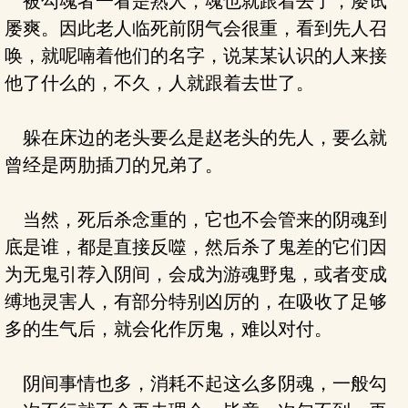
被勾魂者一看是熟人，魂也就跟着去了，屡试
屡爽。因此老人临死前阴气会很重，看到先人召
唤，就呢喃着他们的名字，说某某认识的人来接
他了什么的，不久，人就跟着去世了。
躲在床边的老头要么是赵老头的先人，要么就
曾经是两肋插刀的兄弟了。
当然，死后杀念重的，它也不会管来的阴魂到
底是谁，都是直接反噬，然后杀了鬼差的它们因
为无鬼引荐入阴间，会成为游魂野鬼，或者变成
缚地灵害人，有部分特别凶厉的，在吸收了足够
多的生气后，就会化作厉鬼，难以对付。
阴间事情也多，消耗不起这么多阴魂，一般勾