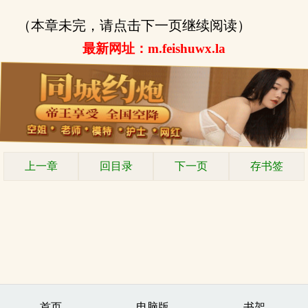
（本章未完，请点击下一页继续阅读）
最新网址：m.feishuwx.la
上一章
回目录
下一页
存书签
首页
电脑版
书架