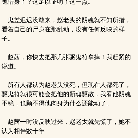
鬼借身了？这足以证明了这一点。
鬼差迟迟没敢来，赵老头的阴魂就不知所措，
看着自己的尸身在那乱动，没有任何反映的样
子。
赵茜，你快去把那几张驱鬼符拿掉！我赶紧的
说道。
所有人都认为赵老头没死，但现在人都死了，
驱鬼符就很可能会把他的新魂驱散，我看他阴魂
不稳，也顾不得他肉身为什么还能动了。
赵茜一时没反映过来，赵老太就先慌了，她不
认为相伴数十年