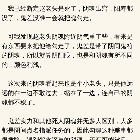
我已经断定赵老头是死了，阴魂出窍，阳寿都
没了，鬼差没准一会就把魂勾走。
可我发现赵老头阴魂附近阴气重了些，看来是
有东西要来把他给勾走了，鬼差是带了阴间鬼符
的阴魂，所以就算阴阳眼，也是和阴魂有所不同
的，颜色稍浅。
这次来的阴魂看起来也是个小老头，只是他远
远的在一边不敢过去，缩在了一边，连自己的阴
魂都不稳了。
鬼差实力和其他死人阴魂并无多大区别，大多
都是阴间点名指派任务的，因此勾魂这种差事都
很危险，遇到怨念深重的阴魂，还有可能被反