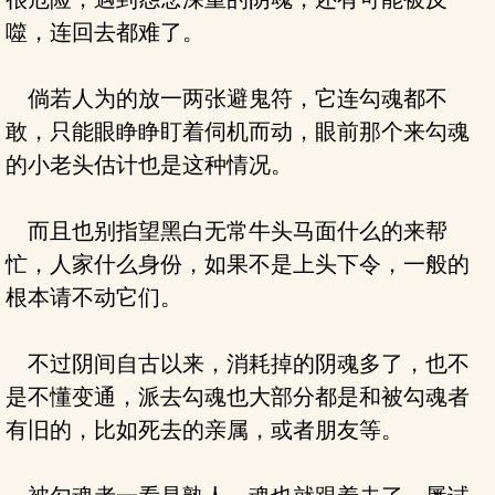
噬，连回去都难了。
倘若人为的放一两张避鬼符，它连勾魂都不
敢，只能眼睁睁盯着伺机而动，眼前那个来勾魂
的小老头估计也是这种情况。
而且也别指望黑白无常牛头马面什么的来帮
忙，人家什么身份，如果不是上头下令，一般的
根本请不动它们。
不过阴间自古以来，消耗掉的阴魂多了，也不
是不懂变通，派去勾魂也大部分都是和被勾魂者
有旧的，比如死去的亲属，或者朋友等。