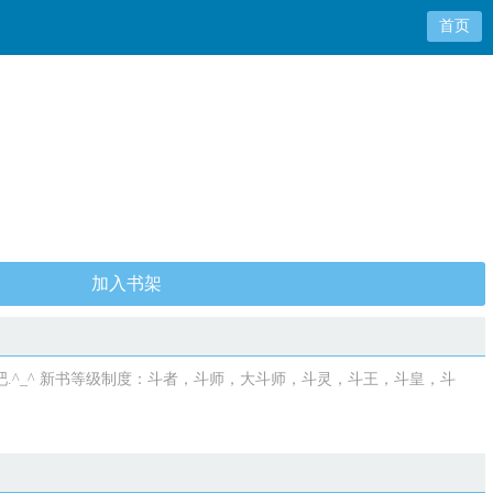
首页
加入书架
^_^ 新书等级制度：斗者，斗师，大斗师，斗灵，斗王，斗皇，斗