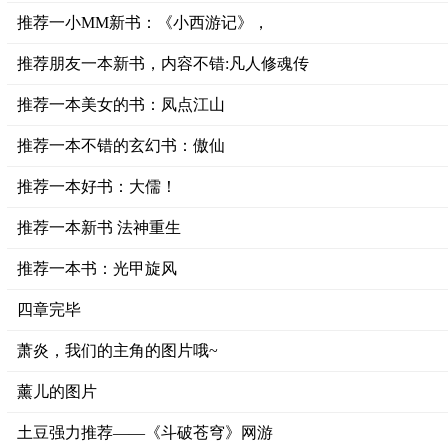
推荐一小MM新书：《小西游记》，
推荐朋友一本新书，内容不错:凡人修魂传
推荐一本美女的书：凤点江山
推荐一本不错的玄幻书：傲仙
推荐一本好书：大儒！
推荐一本新书 法神重生
推荐一本书：光甲旋风
四章完毕
萧炎，我们的主角的图片哦~
薰儿的图片
土豆强力推荐——《斗破苍穹》网游