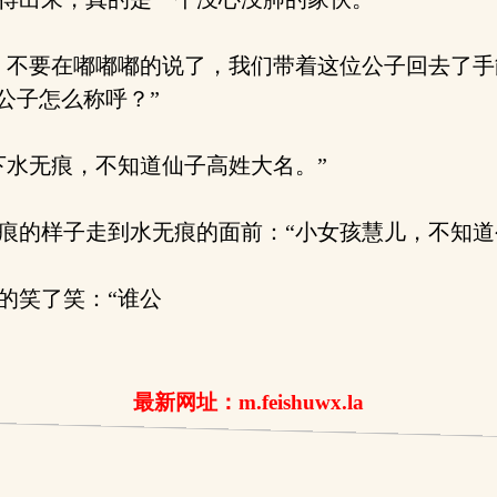
不要在嘟嘟嘟的说了，我们带着这位公子回去了手
公子怎么称呼？”
水无痕，不知道仙子高姓大名。”
的样子走到水无痕的面前：“小女孩慧儿，不知道
的笑了笑：“谁公
最新网址：m.feishuwx.la