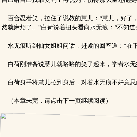
百合忍着笑，拉住了说教的慧儿：“慧儿，好了，
然就麻烦了。”白荷说着扭头看向水无痕：“不知道
水无痕听到仙女姐姐问话，赶紧的回答道：“在下
白荷刚准备说慧儿就咯咯的笑了起来，学者水无痕
白荷身手将慧儿拉到身后，对着水无痕不好意思
（本章未完，请点击下一页继续阅读）