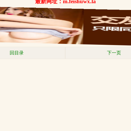
最新网址：m.feishuwx.la
回目录
下一页