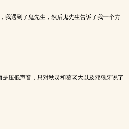
，我遇到了鬼先生，然后鬼先生告诉了我一个方
而是压低声音，只对秋灵和葛老大以及邪狼牙说了