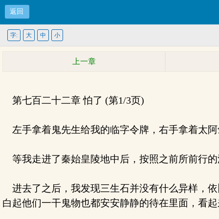
返回
字:
大
中
小
上一章
第七百二十二章 怕了 (第1/3页)
左手拿着鬼先生给我的临字令牌，右手拿着太阿
等我走进了秦始皇陵地中后，按照之前所前行的浓
进去了之后，我发现三生石并没有什么异样，依
白起他们一干鬼物也都安安静静的待在里面，看起