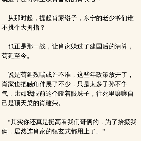
从那时起，提起肖家绺子，东宁的老少爷们谁
不挑个大拇指？
也正是那一战，让肖家躲过了建国后的清算，
苟延至今。
说是苟延残喘或许不准，这些年政策放开了，
肖家也把触角伸展了不少，只是太多子孙不争
气，比如我眼前这个瞪着眼珠子，往死里嚷嚷自
己是顶天梁的肖建荣。
“其实你还真是挺高看我们哥俩的，为了拾掇我
俩，居然连肖家的镇玄式都用上了。”