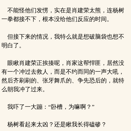
不能怪他们发愣，实在是肖建荣太熊，连杨树
一拳都接不下，根本没给他们反应的时间。
但接下来的情况，我特么就是想破脑袋也想不
明白了。
眼瞅肖建荣正挨揍呢，肖家这帮悍匪，居然没
有一个冲过去救人，而是不约而同的一声大吼，
然后齐刷刷的、张牙舞爪的、争先恐后的，就特
么朝我冲了过来。
我吓了一大蹦：“卧槽，为嘛啊？”
杨树看起来太凶？还是瞅我长得磕碜？