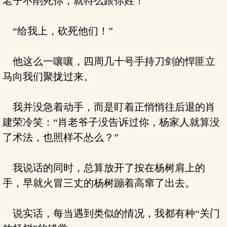
老子不削死你，就特么跟你姓！”
“给我上，砍死他们！”
他这么一嚷嚷，四周几十号手持刀剑的悍匪立
马向我们聚拢过来。
我并没急着动手，而是盯着正悄悄往后退的肖
建荣冷笑：“肖老爷子没告诉过你，杨家人就算没
了术法，也照样不怂么？”
我说话的同时，总算放开了按在杨树肩上的
手，早就火冒三丈的杨树蹦着高窜了出去。
说实话，每当遇到类似的情况，我都有种“关门