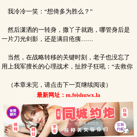
我冷冷一笑：“想倚多为胜么？”
然后潇洒的一转身，撒丫子就跑，哪管身后是
一片刀光剑影，还是满目疮痍……
当然，在战略转移的关键时刻，老子也没忘了
用上我军擅长的心理战术，扯脖子狂吼：“去救你
（本章未完，请点击下一页继续阅读）
最新网址：m.feishuwx.la