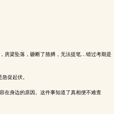
，房梁坠落，砸断了胳膊，无法提笔…错过考期是
是急促起伏。
容在身边的原因。这件事知道了真相便不难查