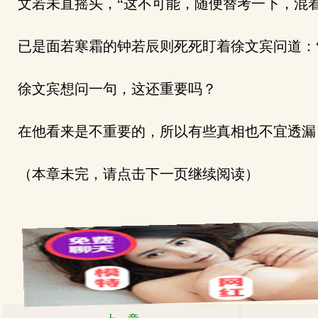
文若未直摇头，“这不可能，随便替考一下，混着
已是面若寒霜的钟若辰则死死盯着徐文宾问道：“
徐文宾想问一句，这还重要吗？
在他看来是不重要的，所以有些真相也不宜透漏
（本章未完，请点击下一页继续阅读）