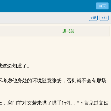
首页
护眼
关灯
进书架
被这边知道了。
不考虑他身处的环境随意张扬，否则就不会有那场
，房门前对文若未拱了拱手行礼，“下官见过文姑