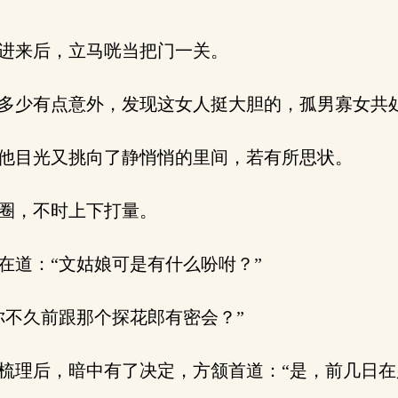
进来后，立马咣当把门一关。
多少有点意外，发现这女人挺大胆的，孤男寡女共
他目光又挑向了静悄悄的里间，若有所思状。
圈，不时上下打量。
道：“文姑娘可是有什么吩咐？”
不久前跟那个探花郎有密会？”
理后，暗中有了决定，方颔首道：“是，前几日在