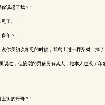
你说起了我？”
见了。”
多年？”
说你我初次相见的时候，我爬上过一棵梨树，摘了
说过，但摘梨的男孩另有其人，她本人也没了印象
士衡的哥哥？”