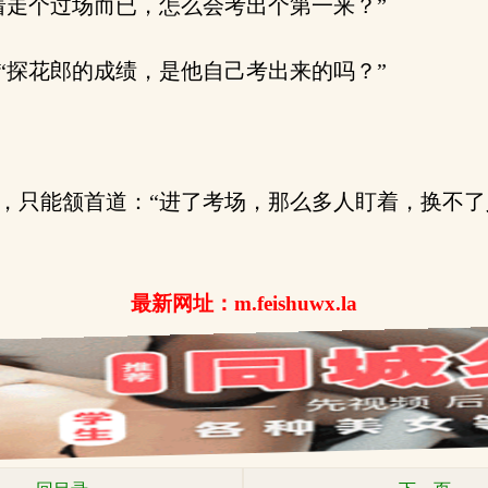
走个过场而已，怎么会考出个第一来？”
探花郎的成绩，是他自己考出来的吗？”
，只能颔首道：“进了考场，那么多人盯着，换不了
最新网址：m.feishuwx.la