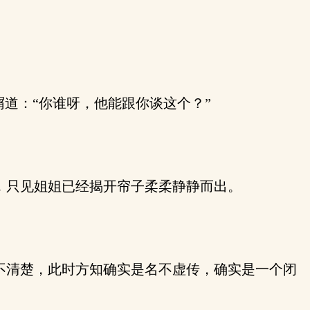
道：“你谁呀，他能跟你谈这个？”
，只见姐姐已经揭开帘子柔柔静静而出。
不清楚，此时方知确实是名不虚传，确实是一个闭