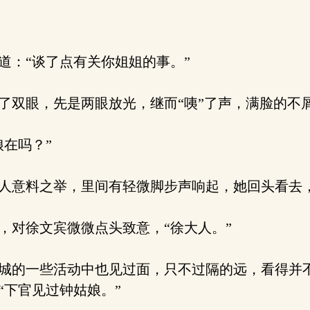
：“谈了点有关你姐姐的事。”
双眼，先是两眼放光，继而“咦”了声，满脸的不屑
在吗？”
人意料之举，里间有轻微脚步声响起，她回头看去
对徐文宾微微点头致意，“徐大人。”
城的一些活动中也见过面，只不过隔的远，看得并
“下官见过钟姑娘。”