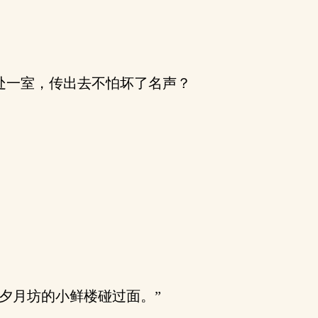
处一室，传出去不怕坏了名声？
夕月坊的小鲜楼碰过面。”