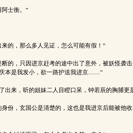
阿士衡。”
来的，那么多人见证，怎么可能有假！”
断的，只因进京赶考的途中出了意外，被妖怪袭击
庆本是我发小，欲一路护送我进京……”
了出来，听的姐妹二人目瞪口呆，钟若辰的胸脯更
的身份，玄国公是清楚的，这也是我进京后能被他收