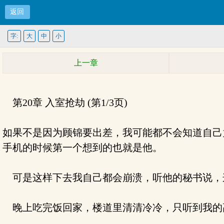
返回
字:
大
中
小
上一章
第20章 入室抢劫 (第1/3页)
如果不是因为顾锦要出差，我可能都不会知道自己
手机的时候第一个想到的也就是他。
可是这样下去我自己都会崩溃，听他的秘书说，
晚上吃完饭回家，楼道里清清冷冷，只听到我的