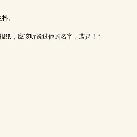
发抖。
报纸，应该听说过他的名字，裴肃！”