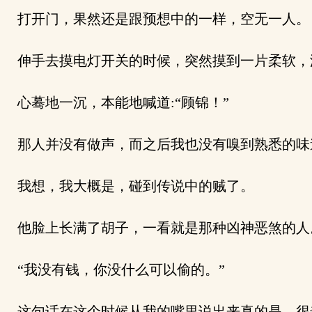
打开门，果然还是跟预想中的一样，空无一人。
伸手去摸电灯开关的时候，突然摸到一片柔软，
心蓦地一沉，本能地喊道:“顾锦！”
那人并没有做声，而之后我也没有嗅到熟悉的味
我想，我大概是，碰到传说中的贼了。
他脸上长满了胡子，一看就是那种凶神恶煞的人
“我没有钱，你没什么可以偷的。”
这句话在这个时候从我的嘴里说出来真的是，很