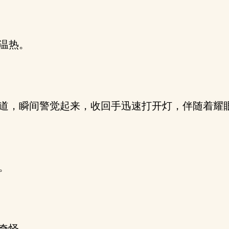
温热。
道，瞬间警觉起来，收回手迅速打开灯，伴随着耀
。
奇怪。