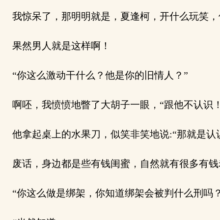
我惊呆了，那明明就是，夏逢柯，开什么玩笑，
果然男人就是这样啊！
“你这么激动干什么？他是你的旧情人？”
啊呸，我愤愤地瞥了大胡子一眼，“跟他不认识！
他拿起桌上的水果刀，似笑非笑地说:“那就是认
废话，身边都是些有钱闺蜜，自然就有很多有钱
“你这么做是绑架，你知道绑架会被判什么刑吗？