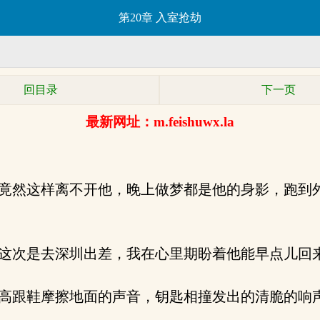
第20章 入室抢劫
回目录
下一页
最新网址：m.feishuwx.la
竟然这样离不开他，晚上做梦都是他的身影，跑到
这次是去深圳出差，我在心里期盼着他能早点儿回
高跟鞋摩擦地面的声音，钥匙相撞发出的清脆的响