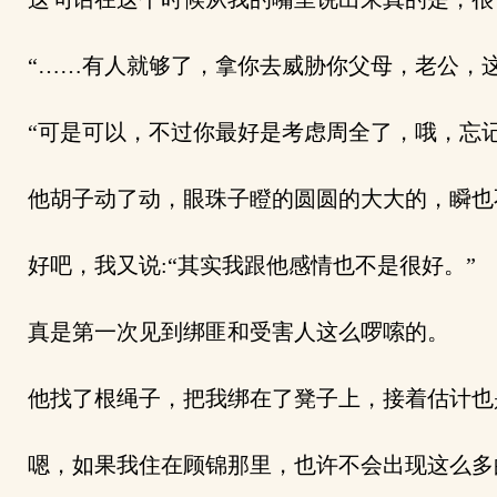
“……有人就够了，拿你去威胁你父母，老公，这
“可是可以，不过你最好是考虑周全了，哦，忘记
他胡子动了动，眼珠子瞪的圆圆的大大的，瞬也不
好吧，我又说:“其实我跟他感情也不是很好。”
真是第一次见到绑匪和受害人这么啰嗦的。
他找了根绳子，把我绑在了凳子上，接着估计也
嗯，如果我住在顾锦那里，也许不会出现这么多