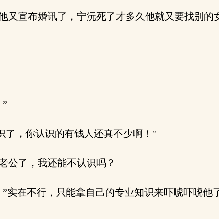
他又宣布婚讯了，宁沅死了才多久他就又要找别的
”
识了，你认识的有钱人还真不少啊！”
老公了，我还能不认识吗？
”实在不行，只能拿自己的专业知识来吓唬吓唬他