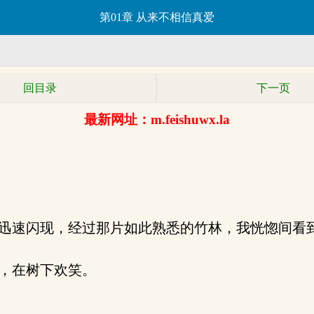
第01章 从来不相信真爱
回目录
下一页
最新网址：m.feishuwx.la
迅速闪现，经过那片如此熟悉的竹林，我恍惚间看
，在树下欢笑。