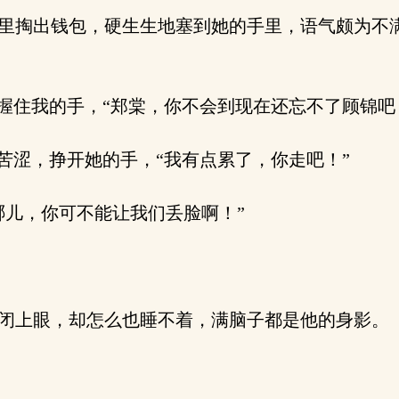
掏出钱包，硬生生地塞到她的手里，语气颇为不满
握住我的手，“郑棠，你不会到现在还忘不了顾锦吧
苦涩，挣开她的手，“我有点累了，你走吧！”
儿，你可不能让我们丢脸啊！”
闭上眼，却怎么也睡不着，满脑子都是他的身影。