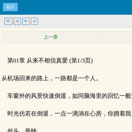
返回
字:
大
中
小
上一章
第01章 从来不相信真爱 (第1/3页)
从机场回来的路上，一路都是一个人。
车窗外的风景快速倒退，如同脑海里的回忆一般
时光仿若在倒退，一点一滴淌在心房，你拥着我
低头，垂睫。