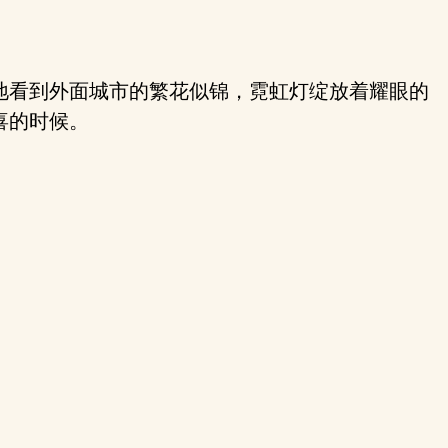
地看到外面城市的繁花似锦，霓虹灯绽放着耀眼的
喜的时候。