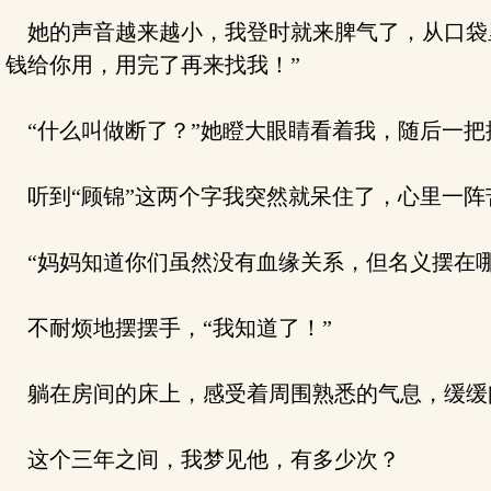
她的声音越来越小，我登时就来脾气了，从口袋里
钱给你用，用完了再来找我！”
“什么叫做断了？”她瞪大眼睛看着我，随后一把
听到“顾锦”这两个字我突然就呆住了，心里一阵
“妈妈知道你们虽然没有血缘关系，但名义摆在哪
不耐烦地摆摆手，“我知道了！”
躺在房间的床上，感受着周围熟悉的气息，缓缓
这个三年之间，我梦见他，有多少次？