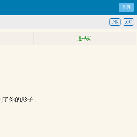
首页
护眼
关灯
进书架
到了你的影子。