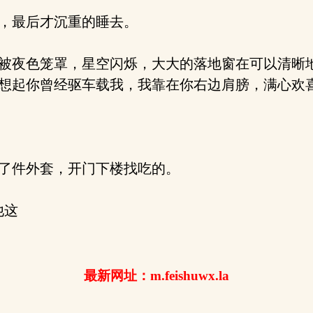
，最后才沉重的睡去。
被夜色笼罩，星空闪烁，大大的落地窗在可以清晰
想起你曾经驱车载我，我靠在你右边肩膀，满心欢
了件外套，开门下楼找吃的。
他这
最新网址：m.feishuwx.la