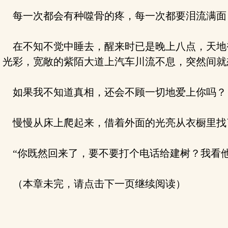
每一次都会有种噬骨的疼，每一次都要泪流满面
在不知不觉中睡去，醒来时已是晚上八点，天地
光彩，宽敞的紫陌大道上汽车川流不息，突然间就
如果我不知道真相，还会不顾一切地爱上你吗？
慢慢从床上爬起来，借着外面的光亮从衣橱里找
“你既然回来了，要不要打个电话给建树？我看
（本章未完，请点击下一页继续阅读）