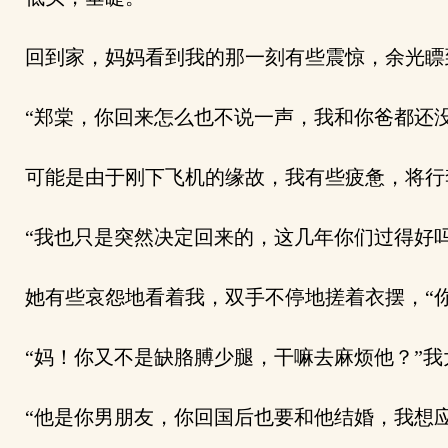
回到家，妈妈看到我的那一刻有些震惊，余光瞟
“郑棠，你回来怎么也不说一声，我和你爸都还没
可能是由于刚下飞机的缘故，我有些疲惫，将行
“我也只是突然决定回来的，这几年你们过得好吗
她有些哀怨地看着我，双手不停地搓着衣摆，“你
“妈！你又不是缺胳膊少腿，干嘛去麻烦他？”我
“他是你男朋友，你回国后也要和他结婚，我想应