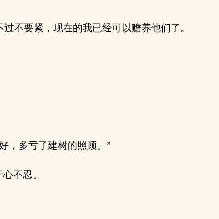
不过不要紧，现在的我已经可以赡养他们了。
好，多亏了建树的照顾。”
于心不忍。